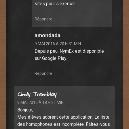
sites pour s’exercer.
Répondre
amondada
9 MAI 2016 À 20 H 31 MIN
Depuis peu, NymEx est disponible
sur Google Play.
Répondre
Cindy Tremblay
9 MAI 2016 À 18 H 21 MIN
Bonjour,
Mes élèves adorent cette application. La liste
des homophones est incomplète. Faites-vous