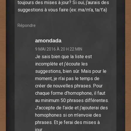
toujours des mises à jour? Si oui, j’aurais des
suggestions à vous faire (ex: ma/m’a, ta/t’a)
Répondre
amondada
9 MAI 2016 À 20 H 22 MIN
Je sais bien que la liste est
incomplète et j’écoute les
suggestions, bien sûr. Mais pour le
moment, je n’ai pas le temps de
créer de nouvelles phrases. Pour
chaque forme d’homophone, il faut
au minimum 50 phrases différentes.
J’accepte de l’aide et j’ajouterai des
homophones si on m’envoie des
phrases. Et je ferai des mises à
jour…