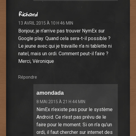
Richard
13 AVRIL 2015 À 10 H 46 MIN
Bonjour, je n’arrive pas trouver NymEx sur
Google play. Quand cela sera-t-il possible ?
Le jeune avec qui je travaille n’a ni tablette ni
natel, mais un ordi. Comment peut-il faire ?
Merci, Véronique
Répondre
amondada
8 MAI 2015 À 21 H 44 MIN
NimEx n’existe pas pour le système
Androïd. Ce n’est pas prévu de le
faire pour le moment. Si on n’a qu’un
ordi, il faut chercher sur internet des