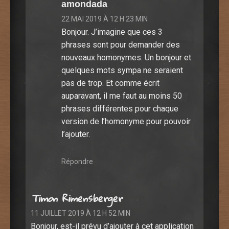
amondada
22 MAI 2019 À 12 H 23 MIN
Bonjour. J’imagine que ces 3
phrases sont pour demander des
nouveaux homonymes. Un bonjour et
quelques mots sympa ne seraient
pas de trop. Et comme écrit
auparavant, il me faut au moins 50
phrases différentes pour chaque
version de l’homonyme pour pouvoir
l’ajouter.
Répondre
Timon Rimensberger
11 JUILLET 2019 À 12 H 52 MIN
Bonjour, est-il prévu d’ajouter à cet application