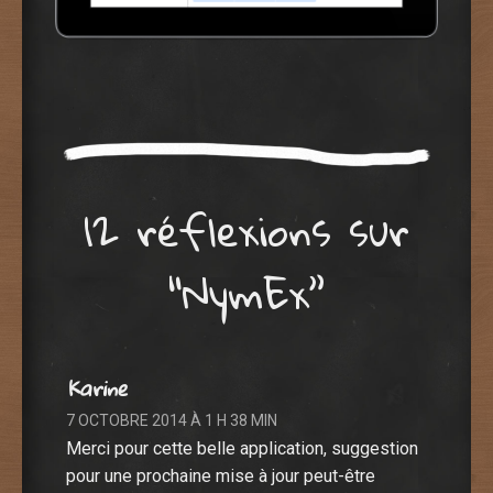
12 réflexions sur
“
NymEx
”
Karine
7 OCTOBRE 2014 À 1 H 38 MIN
Merci pour cette belle application, suggestion
pour une prochaine mise à jour peut-être