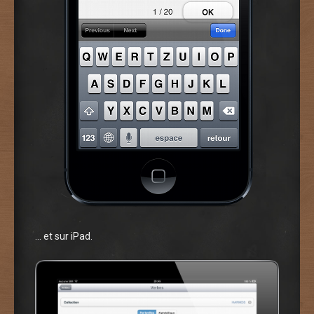
… et sur iPad.