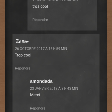
19 AVRIL 2020 À 21 H 36 MIN
tros cool
Répondre
Zeller
26 OCTOBRE 2017 À 16 H 59 MIN
Trop cool
Répondre
amondada
23 JANVIER 2018 À 8 H 43 MIN
Merci.
Répondre