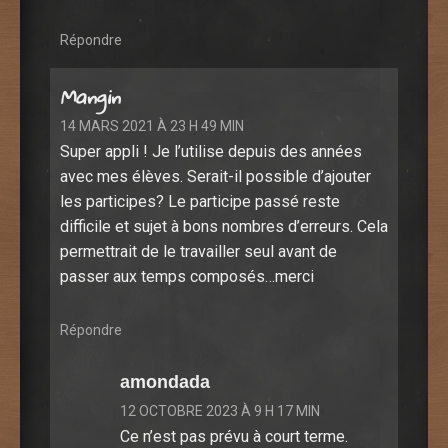
Répondre
Mangin
14 MARS 2021 À 23 H 49 MIN
Super appli ! Je l’utilise depuis des années
avec mes élèves. Serait-il possible d’ajouter
les participes? Le participe passé reste
difficile et sujet à bons nombres d’erreurs. Cela
permettrait de le travailler seul avant de
passer aux temps composés…merci
Répondre
amondada
12 OCTOBRE 2023 À 9 H 17 MIN
Ce n’est pas prévu à court terme.