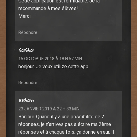
Cette application est formidable. Je la
recommande à mes élèves!
Merci
Répondre
sasha
15 OCTOBRE 2018 À 18 H 57 MIN
bonjour, Je veux utilizé cette app.
Répondre
erhan
23 JANVIER 2019 À 22 H 33 MIN
Bonjour. Quand il y a une possibilité de 2
réponses, je n’arrives pas à écrire ma 2ème
réponses et à chaque fois, ça donne erreur. Il