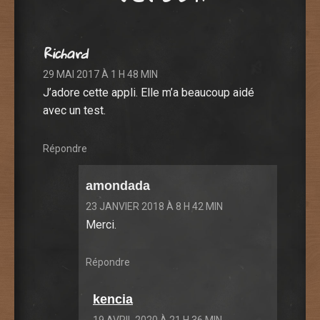
Richard
29 MAI 2017 À 1 H 48 MIN
J’adore cette appli. Elle m’a beaucoup aidé
avec un test.
Répondre
amondada
23 JANVIER 2018 À 8 H 42 MIN
Merci.
Répondre
kencia