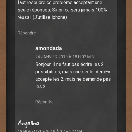
faut résoudre ce problème acceptant une
seule réponses. Sinon ça sera jamais 100%
réussi. (J’utilise iphone)
Répondre
amondada
24 JANVIER 2019 À 18 H 02 MIN
Bonjour. Il ne faut pas écrire les 2
possibilités, mais une seule. VerbEx
accepte les 2, mais ne demande pas
les 2.
Répondre
Angelina
18 NOVEMBRE 2019 À 17 H 22 MIN