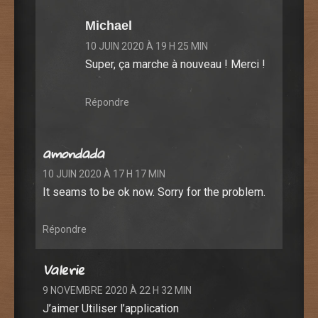
Michael
10 JUIN 2020 À 19 H 25 MIN
Super, ça marche à nouveau ! Merci !
Répondre
amondada
10 JUIN 2020 À 17 H 17 MIN
It seams to be ok now. Sorry for the problem.
Répondre
Valerie
9 NOVEMBRE 2020 À 22 H 32 MIN
J’aimer Utiliser l’application